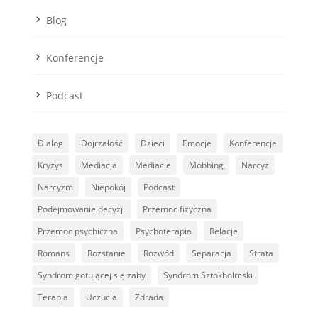
Blog
Konferencje
Podcast
Dialog
Dojrzałość
Dzieci
Emocje
Konferencje
Kryzys
Mediacja
Mediacje
Mobbing
Narcyz
Narcyzm
Niepokój
Podcast
Podejmowanie decyzji
Przemoc fizyczna
Przemoc psychiczna
Psychoterapia
Relacje
Romans
Rozstanie
Rozwód
Separacja
Strata
Syndrom gotującej się żaby
Syndrom Sztokholmski
Terapia
Uczucia
Zdrada