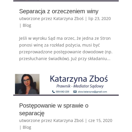
Separacja z orzeczeniem winy
utworzone przez
Katarzyna Zboś
|
lip 23, 2020
|
Blog
Jeśli w wyroku Sąd ma orzec, że jedna ze Stron
ponosi winę za rozkład pożycia, musi być
przeprowadzone postępowanie dowodowe (np.
przesłuchanie świadków). Już przy składaniu...
Postępowanie w sprawie o
separację
utworzone przez
Katarzyna Zboś
|
cze 15, 2020
|
Blog