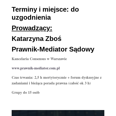
Terminy i miejsce: do
uzgodnienia
Prowadzący:
Katarzyna Zboś
Prawnik-Mediator Sądowy
Kancelaria Consensus w Warszawie
www.prawnik-mediator.com.pl
Czas trwania: 2,5 h mertytorycznie + forum dyskusyjne z
zadaniami i bieżąca porada prawna (całość ok 3 h)
Grupy do 15 osób