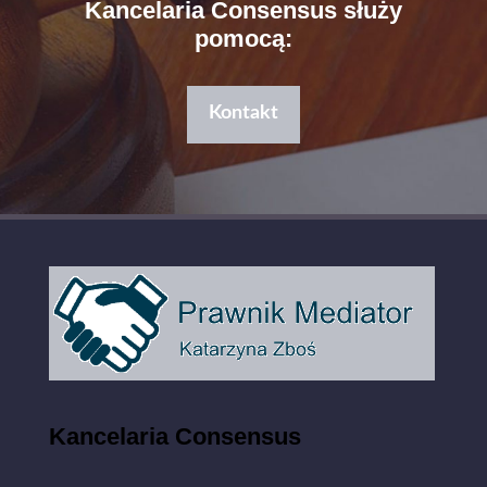
Kancelaria Consensus służy
pomocą:
Kontakt
Kancelaria Consensus