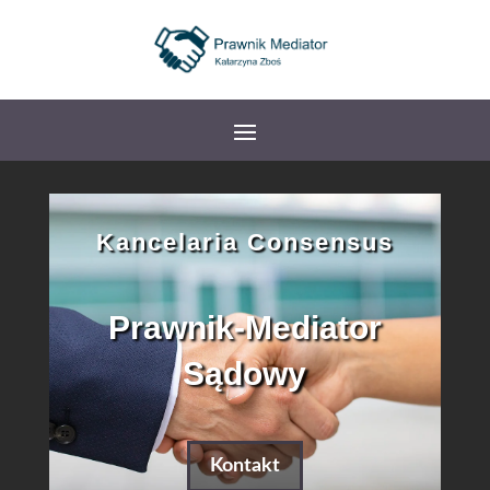
Kancelaria Consensus
Prawnik-Mediator
Sądowy
Kontakt