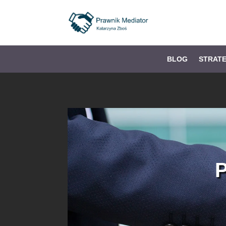
BLOG
STRAT
P