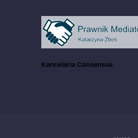
Kancelaria Consensus