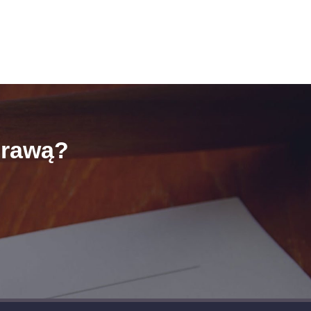
prawą?