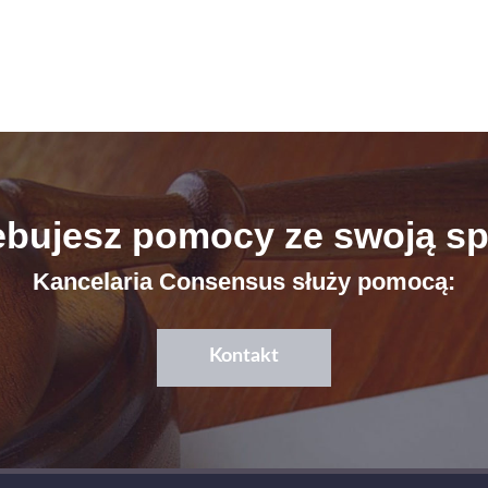
ebujesz pomocy ze swoją s
Kancelaria Consensus służy pomocą:
Kontakt