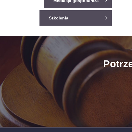
Mediacja gospodarcza
Szkolenia
Potrz