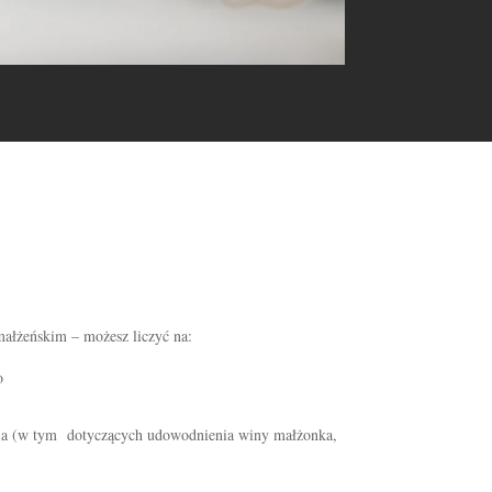
ałżeńskim – możesz liczyć na:
o
ia (w tym dotyczących udowodnienia winy małżonka,