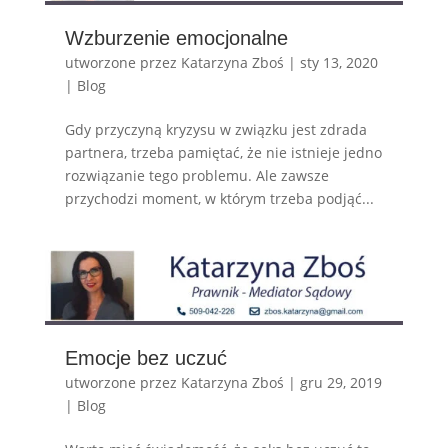
Wzburzenie emocjonalne
utworzone przez
Katarzyna Zboś
|
sty 13, 2020
|
Blog
​Gdy przyczyną kryzysu w związku jest zdrada
partnera, trzeba pamiętać, że nie istnieje jedno
rozwiązanie tego problemu. Ale zawsze
przychodzi moment, w którym trzeba podjąć...
Emocje bez uczuć
utworzone przez
Katarzyna Zboś
|
gru 29, 2019
|
Blog