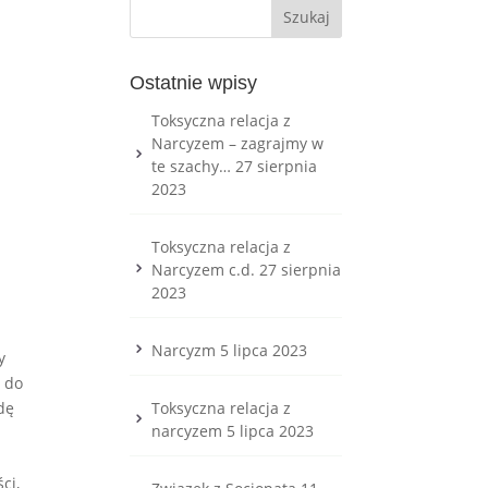
Ostatnie wpisy
Toksyczna relacja z
Narcyzem – zagrajmy w
te szachy…
27 sierpnia
2023
Toksyczna relacja z
Narcyzem c.d.
27 sierpnia
2023
Narcyzm
5 lipca 2023
y
ę do
dę
Toksyczna relacja z
narcyzem
5 lipca 2023
ci,