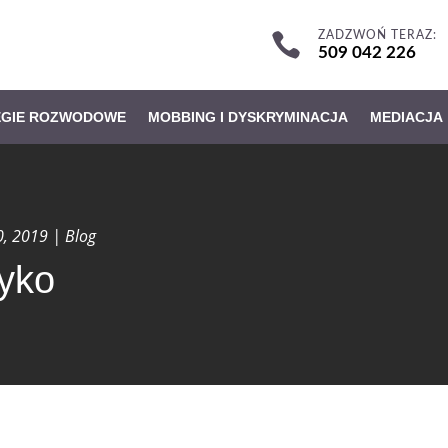
ZADZWOŃ TERAZ:

509 042 226
EGIE ROZWODOWE
MOBBING I DYSKRYMINACJA
MEDIACJA
0, 2019
|
Blog
yko