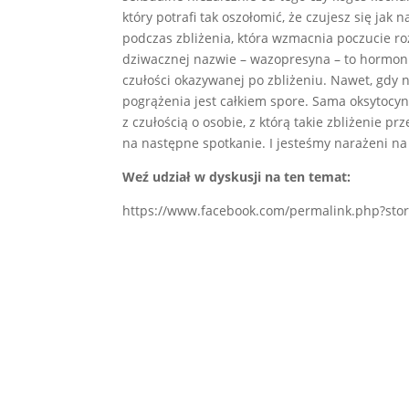
który potrafi tak oszołomić, że czujesz się ja
podczas zbliżenia, która wzmacnia poczucie ro
dziwacznej nazwie – wazopresyna – to hormon 
czułości okazywanej po zbliżeniu. Nawet, gdy 
pogrążenia jest całkiem spore. Sama oksytocy
z czułością o osobie, z którą takie zbliżenie p
na następne spotkanie. I jesteśmy narażeni na
Weź udział w dyskusji na ten temat:
https://www.facebook.com/permalink.php?st