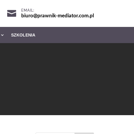
EMAIL:

biuro@prawnik-mediator.com.pl
SZKOLENIA