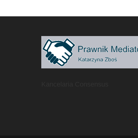
Kancelaria Consensus