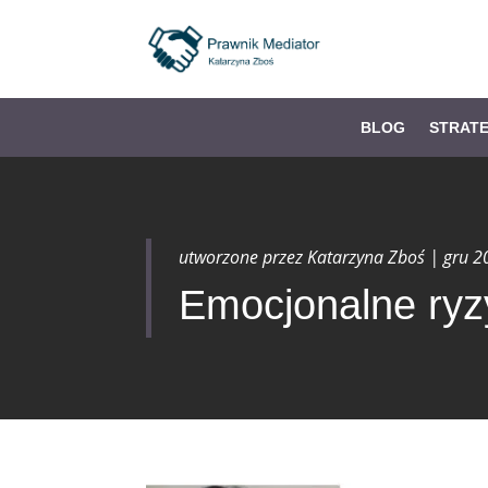
BLOG
STRAT
utworzone przez
Katarzyna Zboś
|
gru 2
Emocjonalne ryz