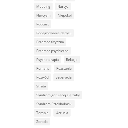
Mobbing
Narcyz
Narcyzm
Niepokój
Podcast
Podejmowanie decyzji
Przemoc fizyczna
Przemoc psychiczna
Psychoterapia
Relacje
Romans
Rozstanie
Rozwód
Separacja
Strata
Syndrom gotującej się żaby
Syndrom Sztokholmski
Terapia
Uczucia
Zdrada