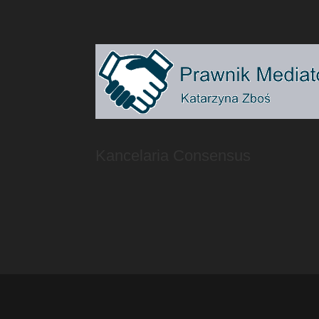
Kancelaria Consensus