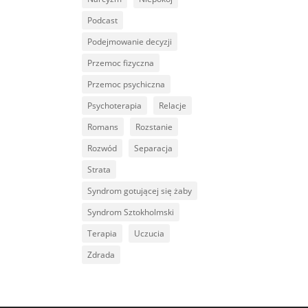
Podcast
Podejmowanie decyzji
Przemoc fizyczna
Przemoc psychiczna
Psychoterapia
Relacje
Romans
Rozstanie
Rozwód
Separacja
Strata
Syndrom gotującej się żaby
Syndrom Sztokholmski
Terapia
Uczucia
Zdrada