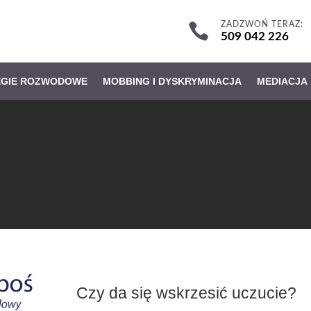
ZADZWOŃ TERAZ:

509 042 226
EGIE ROZWODOWE
MOBBING I DYSKRYMINACJA
MEDIACJA
Czy da się wskrzesić uczucie?