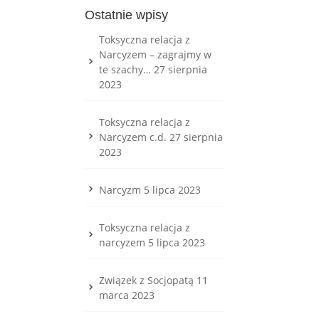
Ostatnie wpisy
Toksyczna relacja z
Narcyzem – zagrajmy w
te szachy…
27 sierpnia
2023
Toksyczna relacja z
Narcyzem c.d.
27 sierpnia
2023
Narcyzm
5 lipca 2023
Toksyczna relacja z
narcyzem
5 lipca 2023
Związek z Socjopatą
11
marca 2023