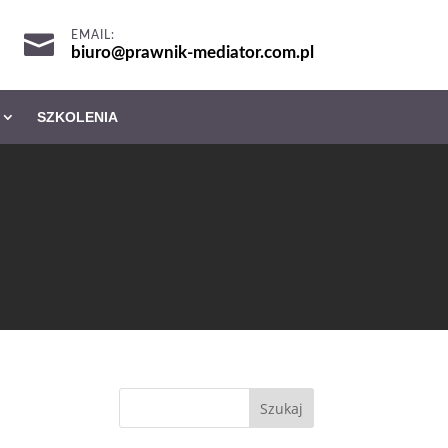
EMAIL:

biuro@prawnik-mediator.com.pl
SZKOLENIA