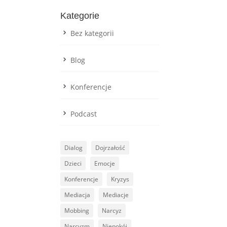
Kategorie
Bez kategorii
Blog
Konferencje
Podcast
Dialog
Dojrzałość
Dzieci
Emocje
Konferencje
Kryzys
Mediacja
Mediacje
Mobbing
Narcyz
Narcyzm
Niepokój