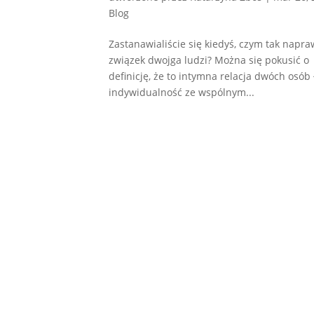
Blog
Zastanawialiście się kiedyś, czym tak napra
związek dwojga ludzi? Można się pokusić o
definicję, że to intymna relacja dwóch osób
indywidualność ze wspólnym...