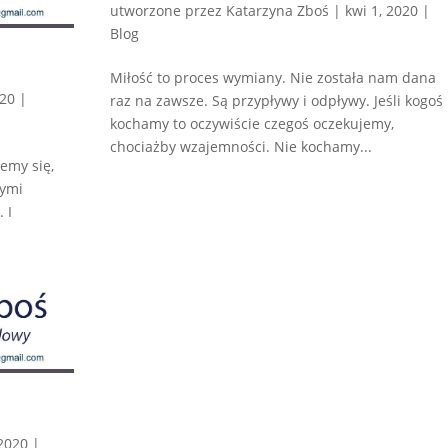
utworzone przez
Katarzyna Zboś
|
kwi 1, 2020
|
Blog
Miłość to proces wymiany. Nie została nam dana
020
|
raz na zawsze. Są przypływy i odpływy. Jeśli kogoś
kochamy to oczywiście czegoś oczekujemy,
chociażby wzajemności. Nie kochamy...
emy się,
rymi
 I
2020
|