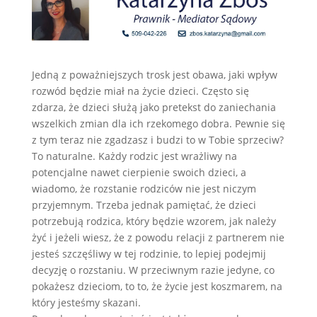
Jedną z poważniejszych trosk jest obawa, jaki wpływ
rozwód będzie miał na życie dzieci. Często się
zdarza, że dzieci służą jako pretekst do zaniechania
wszelkich zmian dla ich rzekomego dobra. Pewnie się
z tym teraz nie zgadzasz i budzi to w Tobie sprzeciw?
To naturalne. Każdy rodzic jest wrażliwy na
potencjalne nawet cierpienie swoich dzieci, a
wiadomo, że rozstanie rodziców nie jest niczym
przyjemnym. Trzeba jednak pamiętać, że dzieci
potrzebu
ją rodzica, który będzie wzorem, jak należy
żyć i jeżeli wiesz, że z powodu relacji z partnerem nie
jesteś szczęśliwy w tej rodzinie, to lepiej podejmij
decyzję o rozstaniu. W przeciwnym razie jedyne, co
pokażesz dzieciom, to to, że życie jest koszmarem, na
który jesteśmy skazani.