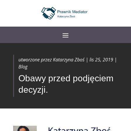
utworzone przez
Katarzyna Zboś
|
lis 25, 2019
|
Blog
Obawy przed podjęciem
decyzji.