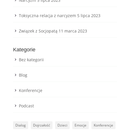
Narcyzm
5 lipca 2023
Toksyczna relacja z narcyzem
5 lipca 2023
Związek z Socjopatą
11 marca 2023
Kategorie
Bez kategorii
Blog
Konferencje
Podcast
Dialog
Dojrzałość
Dzieci
Emocje
Konferencje