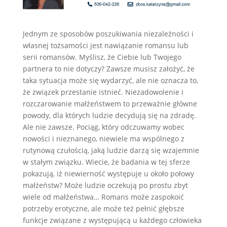
Jednym ze sposobów poszukiwania niezależności i
własnej tożsamości jest nawiązanie romansu lub
serii romansów. Myślisz, że Ciebie lub Twojego
partnera to nie dotyczy? Zawsze musisz założyć, że
taka sytuacja może się wydarzyć, ale nie oznacza to,
że związek przestanie istnieć. Niezadowolenie i
rozczarowanie małżeństwem to przeważnie główne
powody, dla których ludzie decydują się na zdradę.
Ale nie zawsze. Pociąg, który odczuwamy wobec
nowości i nieznanego, niewiele ma wspólnego z
rutynową czułością, jaką ludzie darzą się wzajemnie
w stałym związku. Wiecie, że badania w tej sferze
pokazują, iż niewierność występuje u około połowy
małżeństw? Może ludzie oczekują po prostu zbyt
wiele od małżeństwa… Romans może zaspokoić
potrzeby erotyczne, ale może też pełnić głębsze
funkcje związane z występującą u każdego człowieka