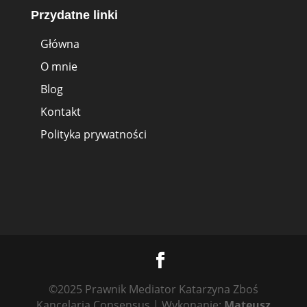
Przydatne linki
Główna
O mnie
Blog
Kontakt
Polityka prywatności
©2025 Prawnik Mediator Katarzyna Zboś
Kancelaria Consensus | Wykonanie:
Mateusz